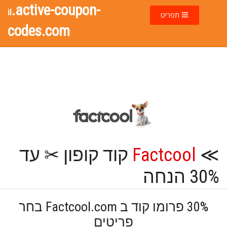
.active-coupon-
il
תפריט
codes.com
≫
Factcool
קוד קופון ✂ עד
30% הנחה
30% פרומו קוד ב Factcool.com בחר
פריטים