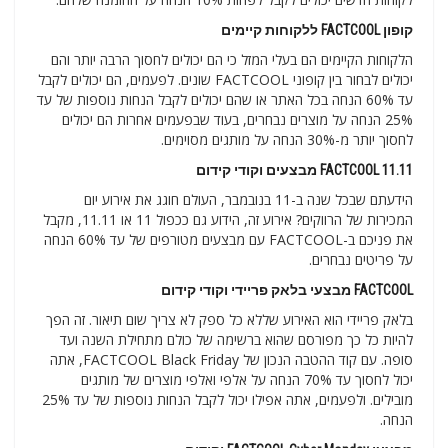
קופון FACTCOOL ללקוחות קיימים
הלקוחות הקיימים הם בעלי המזל כי הם יכולים לחסוך הרבה יותר והם
יכולים לבחור בין קופוני FACTCOOL שונים. לפעמים, הם יכולים לקבל
עד 60% הנחה בכל האתר או שהם יכולים לקבל הנחות נוספות של עד
25% הנחה על מוצרים נבחרים, בעוד שבפעמים אחרות הם יכולים
לחסוך יותר מ-30% הנחה על מותגים מסוימים.
FACTCOOL 11.11 מבצעים וקודי קידום
הידעתם שבכל שנה ב-11 בנובמבר, העולם חוגג את אירוע יום
המכירות של הרווקים? אירוע זה, הידוע גם ככפול 11 או 11.11, מקבל
את פניכם ב-FACTCOOL עם מבצעים מטורפים של עד 60% הנחה
על פריטים נבחרים.
FACTCOOL מבצעי בלאק פריידי וקודי קידום
בלאק פריידי הוא האירוע שללא כל ספק לא צריך שום תיאור. זה הפך
להיות כל כך מפורסם שהוא ברשימה של כולם מתחילת השנה ועד
סופה. עם קוד ההטבה הנכון של FACTCOOL Black Friday, אתה
יכול לחסוך עד 70% הנחה על אלפי ואלפי מוצרים של מותגים
מובילים. ולפעמים, אתה אפילו יכול לקבל הנחות נוספות של עד 25%
הנחה.