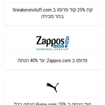
קח 25% קוד פרומו ב Sneakersnstuff.com
בחר מכירה
פרומו ב Zappos.com: עד 40% הנחה
קוד הנחה ב Puma.com: 25% הנחה בכל