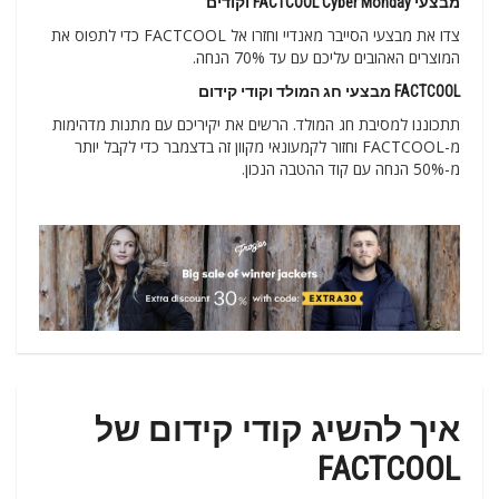
מבצעי FACTCOOL Cyber Monday וקודים
צדו את מבצעי הסייבר מאנדיי וחזרו אל FACTCOOL כדי לתפוס את
המוצרים האהובים עליכם עם עד 70% הנחה.
FACTCOOL מבצעי חג המולד וקודי קידום
תתכוננו למסיבת חג המולד. הרשים את יקיריכם עם מתנות מדהימות
מ-FACTCOOL וחזור לקמעונאי מקוון זה בדצמבר כדי לקבל יותר
מ-50% הנחה עם קוד ההטבה הנכון.
איך להשיג קודי קידום של
FACTCOOL