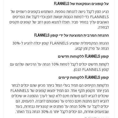
על קופונים ועסקאות של FLANNELS
הגיע הזמן לקבל גישה להנחות נוספות. השתמש בקופונים רשמיים של
FLANNELS כדי לפתוח הטבות יוצאות דופן וכדי לקבל את הפריטים
האהובים עליך במחיר סביר. תוכלו למצוא מגוון רחב של קופונים תקפים
לבחירה.
ההנחה המרבית המוצעת על ידי קופון FLANNELS
ההנחה המקסימלית שמציע FLANNELS קופון יכולה להגיע ל-30%
הנחה על פרק זמן קבוע.
קופון FLANNELS ללקוחות חדשים
לקוחות חדשים יכולים לקבל לפחות 10% הנחה על הרכישה שלהם עם
קופון FLANNELS הנכון.
קופון FLANNELS ללקוחות קיימים
הלקוחות הקיימים הם תמיד בעלי המזל ביותר מכיוון שהם יכולים לבחור
מבין יותר מקופון תקף אחד. הם תמיד ימצאו קופונים של FLANNELS
שיכולים להביא להם משלוח חינם ללא קשר לערך ההזמנה או שיכולים
להביא להם מתנות חינם כפרס על נאמנותם לחברה. לפעמים, הם
יכולים לקבל עד 50% הנחה על מותגים או קטגוריות נבחרות, בעוד
שבפעמים אחרות, הם יכולים לקבל יותר מ-30% הנחה בכל האתר.