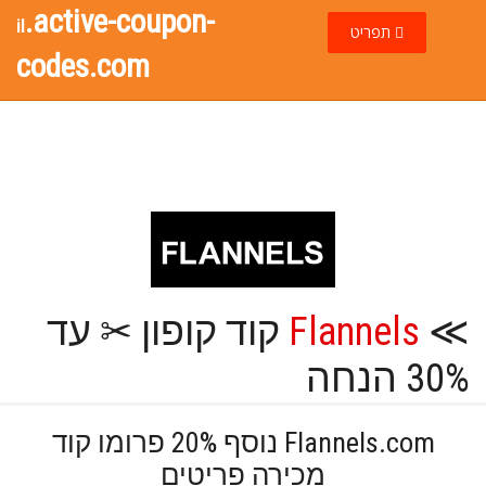
.active-coupon-
il
תפריט
codes.com
≫
Flannels
קוד קופון ✂ עד
30% הנחה
Flannels.com נוסף 20% פרומו קוד
מכירה פריטים