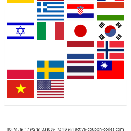
active-coupon-codes.com הוא פורטל אינטרנט המציע לך את הקופון