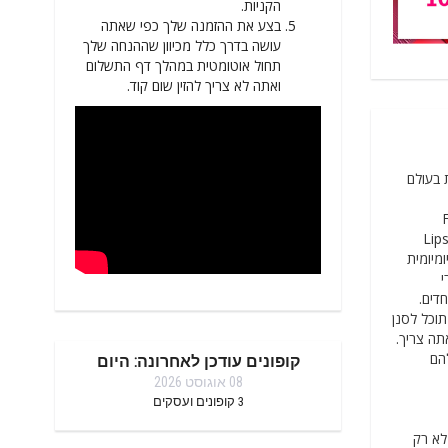
הקניות.
בצע את ההזמנה שלך כפי שאתה
עושה בדרך כלל מכיוון שההנחה שלך
תחול אוטומטית במהלך דף התשלום
ואתה לא צריך להזין שום קוד.
ילות בעולם
,
Lip
ת היופי היומיומית
י
דים.
תוכל לסנן
תה צריך.
להם
קופונים עודכן לאחרונה: היום
08 אוגוסט 2026
3
קופונים ועסקים
לא רק