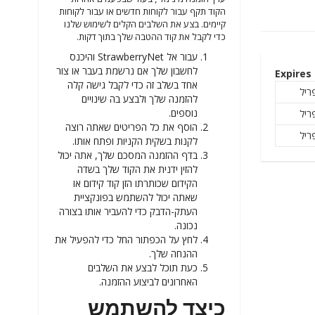
הקוד תקף עבור לקוחות חדשים או עבור לקוחות
קיימים. בצע את השלבים הקלים לשימוש שלנו
כדי לקבל את קוד ההטבה שלך בתוך דקות.
עבור אל StrawberryNet והיכנס
לחשבון שלך אם נרשמת בעבר או צור
Expires
אחד בשלב זה כדי לקבל גישה קלה
להזמנה שלך ולבצע בה שינויים
נוספים.
הוסף את כל הפריטים שאתה רוצה
לקנות בשקית הקניות ופתח אותו.
בדף ההזמנה המסכם שלך, אתה יכול
להזין ידנית את הקוד שלך בשדה
הקידום שכותרתו הזן קוד קידום או
שאתה יכול להשתמש בפונקציית
העתק-הדבק כדי להעביר אותו בצורה
נכונה.
לחץ על הכפתור החל כדי להפעיל את
ההנחה שלך.
כעת תוכל לבצע את השלבים
האחרונים לביצוע ההזמנה.
כיצד להשתמש