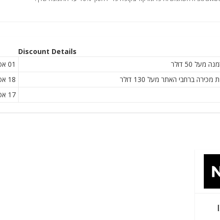
Discount Details
01 אפריל
18 אפריל
17 אפריל
ו