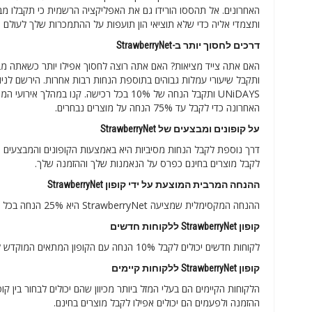
האחרונים. אל תהססו הורידו גם את האפליקציה הרשמית כי תקבלו מב
ותצמדי אליה כדי שלא תוציאי הון תועפות על ההתמכרות שלך לעולם הי
דרכים לחסוך יותר ב-StrawberryNet
UNiDAYS ותקבל הנחה של 10% בכל רכישה. קנ
האחרונה כדי לקבל עד 75% הנחה על מוצרים נבחרים.
על קופונים ומבצעים של StrawberryNet
לקבל מוצרים בחינם כפרס על הנאמנות שלך וההזמנה שלך.
ההנחה המרבית המוצעת על ידי קופון StrawberryNet
ההנחה המקסימלית שמציעה StrawberryNet היא 25% הנחה בכל האתר.
קופון StrawberryNet ללקוחות חדשים
לקוחות חדשים יכולים לקבל 10% הנחה עם הקופון המתאים המוקדש לקטגוריה שלהם.
קופון StrawberryNet ללקוחות קיימים
ההזמנה ולפעמים הם יכולים אפילו לקבל מוצרים בחינם.