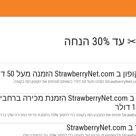
30% הנחה
הזמנה מעל 50 דולר
קח 10% קידום ב StrawberryNet.com הזמנת מכירה ברחבי
ליהנות קניות ב StrawberryNet.com ותפוס את המבצע הזה בקופה כדי לחסוך 10% בהזמנת פריטי