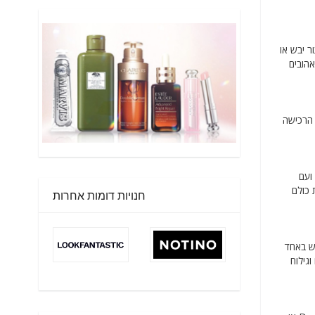
ר יבש או
סים האהובים
מעותית את עלויות הרכישה
ועם
Bvlgari, Versace,  ו גוצ'י. השג את כולם
חנויות דומות אחרות
ש באחד
ח וגילוח