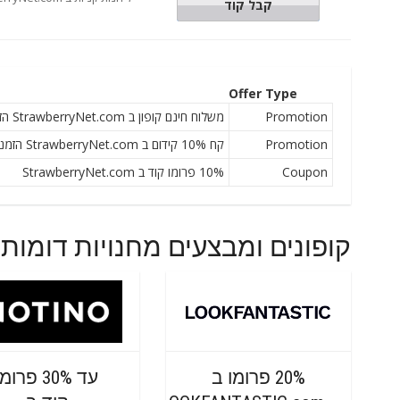
10FLORA
קבל קוד
Offer Type
Promotion
משלוח חינם קופון ב StrawberryNet.com הזמנה מעל 50 דולר
Promotion
קח 10% קידום ב StrawberryNet.com הזמנת מכירה ברחבי האתר מעל 130 דולר
Coupon
10% פרומו קוד ב StrawberryNet.com
קופונים ומבצעים מחנויות דומות
20% פרומו ב
עד 30% פרומ