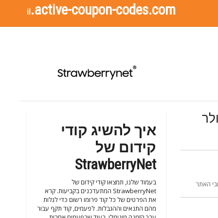
.active-coupon-codes.com
il
איך להשיג קודי
קידום של
StrawberryNet
בעמוד שלנו, תמצאו קודי קידום של
 המכירה שלך ברחבי האתר
StrawberryNet המתעדכנים בקביעות. קרא
את הפרטים של כל קוד פרומו רשום כדי לגלות
מהם התנאים וההגבלות. לפעמים, קוד תקף עבור
ערך הזמנה מינימלי, בעוד שבפעמים אחרות