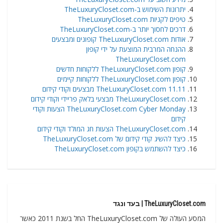
יתרונות השימוש ב-TheLuxuryCloset.com
טיפים לקניות TheLuxuryCloset.com
דרכים לחסוך יותר ב-TheLuxuryCloset.com
אודות TheLuxuryCloset.com קופונים ומבצעים
ההנחה המרבית המוצעת על ידי קופון
TheLuxuryCloset.com
קופון TheLuxuryCloset.com ללקוחות חדשים
קופון TheLuxuryCloset.com ללקוחות קיימים
TheLuxuryCloset.com 11.11 מבצעים וקודי קידום
TheLuxuryCloset.com מבצעי בלאק פריידי וקודי קידום
TheLuxuryCloset.com Cyber Monday הצעות וקודי
קידום
TheLuxuryCloset.com הצעות חג המולד וקודי קידום
כיצד להשיג קודי קידום של TheLuxuryCloset.com
כיצד להשתמש בקופון TheLuxuryCloset.com
TheLuxuryCloset.com | בעד ונגד
המסע העולה של TheLuxuryCloset.com החל בשנת 2011 כאשר