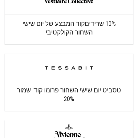
10% שרידיםקוד המבצע של יום שישי
השחור הקולקטיבי
טסביט יום שישי השחור פרומו קוד: שמור
20%