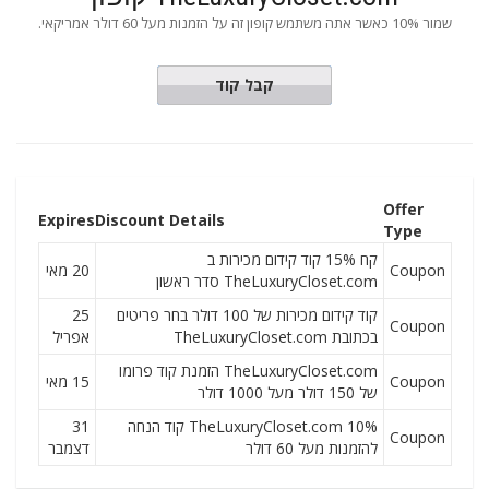
שמור 10% כאשר אתה משתמש קופון זה על הזמנות מעל 60 דולר אמריקאי.
L46
קבל קוד
Offer
Expires
Discount Details
Type
קח 15% קוד קידום מכירות ב
Coupon
20 מאי
TheLuxuryCloset.com סדר ראשון
קוד קידום מכירות של 100 דולר בחר פריטים
25
Coupon
בכתובת TheLuxuryCloset.com
אפריל
TheLuxuryCloset.com הזמנת קוד פרומו
Coupon
15 מאי
של 150 דולר מעל 1000 דולר
10% TheLuxuryCloset.com קוד הנחה
31
Coupon
להזמנות מעל 60 דולר
דצמבר