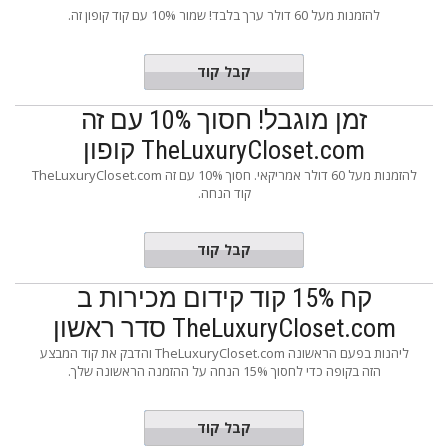
להזמנות מעל 60 דולר ערך בלבד! שמור 10% עם קוד קופון זה.
L43
קבל קוד
זמן מוגבל! חסוך 10% עם זה
TheLuxuryCloset.com קופון
להזמנות מעל 60 דולר אמריקאי. חסוך 10% עם זה TheLuxuryCloset.com
קוד הנחה.
L45
קבל קוד
קח 15% קוד קידום מכירות ב
TheLuxuryCloset.com סדר ראשון
ליהנות בפעם הראשונה TheLuxuryCloset.com והדבק את קוד המבצע
הזה בקופה כדי לחסוך 15% הנחה על ההזמנה הראשונה שלך.
NEW15
קבל קוד