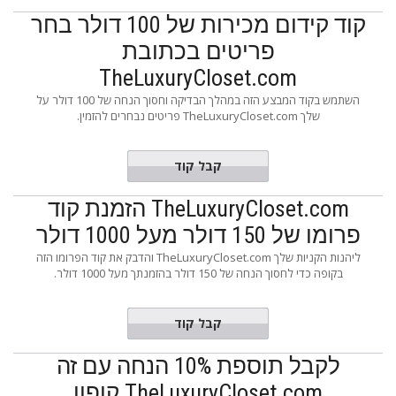
קוד קידום מכירות של 100 דולר בחר
פריטים בכתובת
TheLuxuryCloset.com
השתמש בקוד המבצע הזה במהלך הבדיקה וחסוך הנחה של 100 דולר על
שלך TheLuxuryCloset.com פריטים נבחרים להזמין.
TLC100
קבל קוד
TheLuxuryCloset.com הזמנת קוד
פרומו של 150 דולר מעל 1000 דולר
ליהנות הקניות שלך TheLuxuryCloset.com והדבק את קוד הפרומו הזה
בקופה כדי לחסוך הנחה של 150 דולר בהזמנתך מעל 1000 דולר.
GUST150
קבל קוד
לקבל תוספת 10% הנחה עם זה
TheLuxuryCloset.com קופון