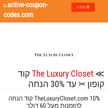
.active-coupon-
il
תפריט
codes.com
≫
The Luxury Closet
קוד
קופון ✂ עד 30% הנחה
10% TheLuxuryCloset.com קוד הנחה
להזמנות מעל 60 דולר