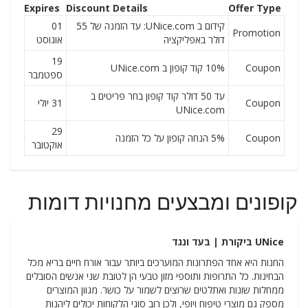
Expires
Discount Details
Offer Type
קידום ב UNice.com: עד הזמנה של 55
01
Promotion
דולר באפליקציה
אוגוסט
19
Coupon
10% קוד קופון ב UNice.com
ספטמבר
עד 50 דולר קוד קופון בחר פריטים ב
Coupon
31 יולי
UNice.com
29
Coupon
5% הנחה קופון על כל הזמנה
אוקטובר
קופונים ומבצעים מחנויות דומות
UNice
ביקורת | בעד ונגד
החנות היא אחד הפתרונות המוערכים ביותר עבור אורח חיים בריא מכל
הבחינות. כל התרופות ותוספי מזון טבעי הן לטובת שני אנשים הסובלים
ממחלות שונות ואתלטים שרוצים לשמור על כושר. מגוון המוצרים
מספק גם מוצרי טיפוח ויופי, ולכן רוב סוגי הלקוחות יכולים ליהנות