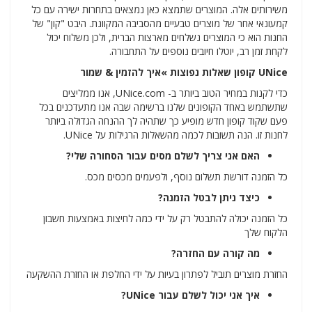
משירותים אלה. המוצרים שתמצא כאן נמצאים בתחרות ישירה עם כל
קמעונאי אחר של מוצרים טבעיים מהסביבה המקוונת. היבט "קון" של
החנות הוא כי המוצרים נשלחים מארצות הברית, ולכן משלוח יכול
לקחת זמן רב, יוטלו חיובים נוספים על התחבורה.
UNice קופון שאלות נפוצות »איך להזמין & שמור
כדי לקנות במחיר הטוב ביותר ב- UNice.com, אנו ממליצים
שתשתמש באחד הקופונים שלנו ברשימה שבה אנו מתעדכנים בכל
פעם שקוד קופון חדש מופיע כך שתהיה לך ההנחה הגדולה ביותר
לחנות זו. הנה תשובות לכמה מהשאלות הרגילות על UNice.
האם אני צריך לשלם מסים עבור הסחורה שלי?
כל הזמנה דורשת תשלום נוסף, ולפעמים מכסים מכס.
כיצד ניתן לבטל הזמנה?
כל הזמנה יכולה להתבטל רק על ידי כמה לחיצות באמצעות חשבון
הלקוח שלך
מה קורה עם החזרה?
החזרת מוצרים תוביל לפתרון בעיות על ידי החלפת או החזרת ההשקעה
איך אני יכול לשלם עבור UNice?