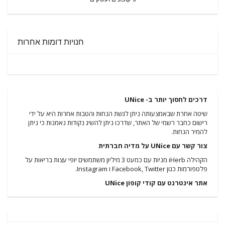
חנויות דומות אחרות
דרכים לחסוך יותר ב- UNice
שיטה אחרת שבאמצעותה ניתן לגשת הנחות והטבות אחרות היא על ידי
רישום כחבר רשמי של האתר, שדרכו ניתן להשיג נקודות נאמנות כי ניתן
להמיר הנחות.
צור קשר עם UNice על מדיה חברתית
הקהילה iHerb מניות עם כמעט 3 מיליון משתמשים יופי עצות בריאות על
פלטפורמות כגון Facebook, Twitter ו Instagram.
אתר אינטרנט עם קודי קופון UNice