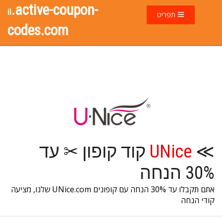
.active-coupon-
il
תפריט
codes.com
≫
UNice
קוד קופון ✂ עד
30% הנחה
אתם תקבלו עד 30% הנחה עם קופונים UNice.com שלנו, מציעה
קודי הנחה