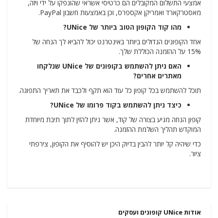
אמצעי התשלום המקובלים הם כרטיסי אשראי שהונפקו על ידי ויזה,
מאסטרקארד ואמריקן אקספרס, וכן באמצעות חשבון PayPal.
מהו קוד הקופון הטוב ביותר של UNice?
אחד הקופונים הגדולים ביותר באינטרנט יכול להביא לך הנחה של
15% על ההזמנה הכוללת שלך.
האם ניתן להשתמש בקופונים של UNice שנלקחו
מאתרים אחרים?
תוכל להשתמש בכל קופון כל עוד הוא תקף ולכבד את תאריך התפוגה.
כיצד ניתן להשתמש בקוד פרומו של UNice?
קופון הנחה מגיע בצורה של קוד, אשר ניתן להזין לתוך תיבת מיוחדת
המוקדש תהליך השלמת ההזמנה.
כדי שיהיה קל יותר להבין בדיוק היכן יש להוסיף את הקופון, צירפתי
ציור.
אודות UNice קופונים ועסקים