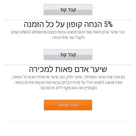
LABOR
קבל קוד
5% הנחה קופון על כל הזמנה
הכי שיער אדם פאות שאי פעם תמצא עכשיו במבצע!השתמש UNICE קופון
ולקבל עוד 5% הנחה.
SP5
קבל קוד
שיער אדם פאות למכירה
גם את רוצה שיער מתולתל, שיער חלק, בוב שיער או אפילו טבעי גל הפאה,
אתה cand למצוא הכל על מכירה.בדוק עכשיו את הצעות זמינים באתר.
הקמפיין הזה הוא תקף ללא פרומו קוד.
הצג הצעה