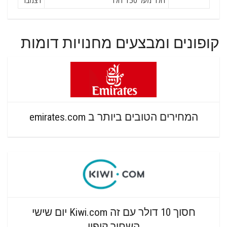
דולר מעל 150 דולר
דצמבר
קופונים ומבצעים מחנויות דומות
המחירים הטובים ביותר ב emirates.com
חסוך 10 דולר עם זה Kiwi.com יום שישי
השחור קופון