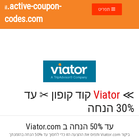
.active-coupon-
il
תפריט
codes.com
≫
Viator
קוד קופון ✂ עד
30% הנחה
עד 50% הנחה ב Viator.com
ביקור Viator.com ותפוס את ההצעה הזו כדי לחסוך עד 50% הנחה בהזמנתך