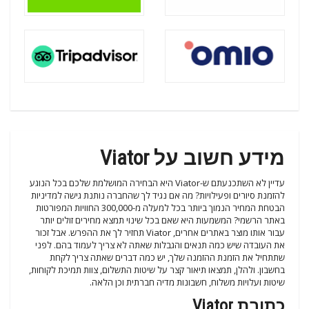
מידע חשוב על Viator
עדיין לא השתכנעתם ש-Viator היא הבחירה המושלמת שלכם בכל הנוגע
להזמנת סיורים ופעילויות? מה אם נגיד לך שהחברה נותנת גישה למדיניות
הבטחת המחיר הנמוך ביותר בכל למעלה מ-300,000 החוויות המפורטות
באתר הרשמי? המשמעות היא שאם בכל שינוי תמצא מחירים זולים יותר
עבור אותו מוצר באתרים אחרים, Viator תחזיר לך את ההפרש. אבל זכור
את העובדה שיש כמה תנאים והגבלות שאתה לא צריך לעמוד בהם. לפני
שתתחיל את הזמנת ההזמנה שלך, יש כמה דברים שאתה צריך לקחת
בחשבון. ולהלן, תמצאו תיאור קצר על שיטות התשלום, צוות תמיכת לקוחות,
שיטות ועלויות משלוח, חשבונות מדיה חברתית וכן הלאה.
כתובת Viator