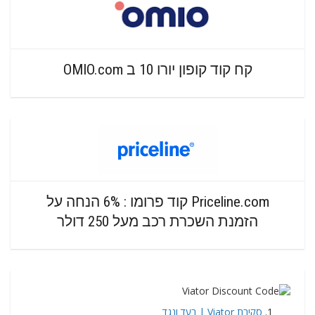
קח קוד קופון יורו 10 ב OMIO.com
Priceline.com קוד פרומו : 6% הנחה על
הזמנת השכרת רכב מעל 250 דולר
סקירת Viator | בעד ונגד