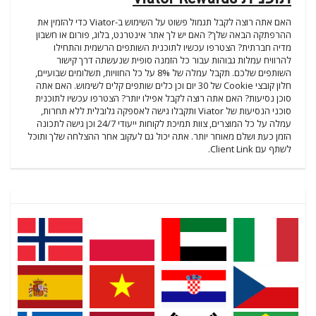
האם אתה רוצה לקבל תגמול פשוט על השימוש ב-Viator כדי להזמין את
ההרפתקה הבאה שלך? האם יש לך אתר אינטרנט, בלוג, פורום או חשבון
מדיה חברתית? הצטרפו עכשיו לתוכנית השותפים הרשמית והתחילו
להרוויח עמלות גבוהות עבור כל הזמנה סופית שנעשתה דרך קישור
השותפים שלכם. תקבל עמלה של 8% על כל החוויות, תשלומים שבועיים,
חלון קובצי Cookie של 30 יום וכן כלים שותפים קלים לשימוש. האם אתה
סוכן נסיעות? האם אתה רוצה לקבל אפילו יותר? הצטרפו עכשיו לתוכנית
סוכני הנסיעות של Viator ותקבלו גישה לאספקה גלובלית ללא תחרות,
עמלה על כל המוצרים, צוות תמיכת לקוחות ייעודי 24/7 וכן גישה לתכונה
הזמן כעת ושלם מאוחר יותר. אתה יכול גם לעקוב אחר ההצלחה שלך ותוכל
לשתף עם Client Link.