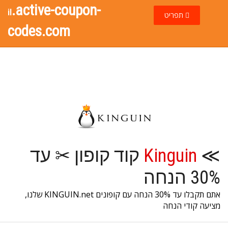
.active-coupon-
il
תפריט
codes.com
≫
Kinguin
קוד קופון ✂ עד
30% הנחה
אתם תקבלו עד 30% הנחה עם קופונים KINGUIN.net שלנו,
מציעה קודי הנחה