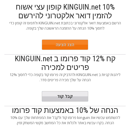
KINGUIN.net 10% קופון עצי אשוח
להזמין דואר אלקטרוני להירשם
הרשם באמצעות דואר אלקטרוני בכתובת KINGUIN.net ולתפוס זה קופון כדי
לחסוך 10% הנחה על ההזמנה הראשונה שלך בקופה.
הצג הצעה
קח 12% קוד פרומו ב KINGUIN.net
פריטים למכירה
ליהנות קניות ב KINGUIN.net ולהדביק זה פרומו קוד בקופה כדי לחסוך 12%
הנחה על שלך מכירה פריטים סדר.
UM12MER
קבל קוד
הנחה של 10% באמצעות קוד פרומו
להשתמש עכשיו את kinguin פרומו קוד ולקבל את המפתחות שלך עם 10%
הנחה. בקרו עכשיו באתר ולגלות את כל המחשב מקשי המשחק זמין.