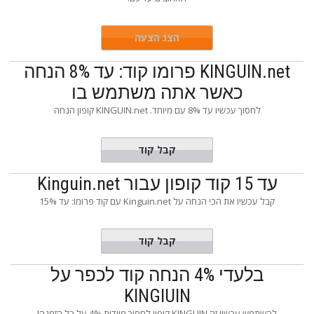
הצג הצעה
KINGUIN.net פרומו קוד: עד 8% הנחה
כאשר אתה משתמש בו
לחסוך עכשיו עד 8% עם מיוחד. KINGUIN.net קופון הנחה
EYSHOP3
קבל קוד
עד 15 קוד קופון עבור Kinguin.net
קבל עכשיו את הכי הנחה על Kinguin.net עם קוד פרומו: עד 15%
DOMIZER
קבל קוד
בלעדי 4% הנחה קוד לכפר על
KINGIUIN
להשתמש עכשיו זה KINGUIN קופון לחסוך מיידית 4% על כל הזמנה!