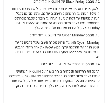
12. מבצעי Black Friday של KIGUIN וקודי קידום
בלאק פריידי הוא עוד אירוע מכירות חשוב שמקבל את פניכם עם יותר
מ-80% הנחה על המשחקים האהובים עליכם. אתה יכול גם לקבל
הנחות נוספות של לפחות 10% הנחה על מוצרים שכבר מופחתים.
השתמש עכשיו באחד מקודי ההטבה הרשמיים של KIGUIN Black
Friday כדי לקבל הנחות מיוחדות על ההזמנה שלך.
13. מבצעי Cyber ​​​​Monday של KIGUIN וקודי קידום
Cyber ​​​​Monday הוא עוד אירוע מכירה חשוב שיכול להביא לך עד
90% הנחה על ההזמנה שלך. ממש עכשיו את אחד מקודי המבצע
הרשמיים של KIGUIN Cyber ​​​​Monday כדי להבטיח את ההנחה
שלך.
14. מבצעי חג המולד של KIGUIN וקודי קידום
תחגוג את התקופה הנפלאה ביותר בשנה עם KIGUIN והשתמש
עכשיו באחד מקודי קידום חג המולד הרשמיים של KINGUIN כדי לקבל
עד 85% הנחה על משחקים נבחרים. עכשיו אתה יכול לקבל את מתנות
חג המולד המושלמות עבור היקרים שלך במחיר הטוב ביותר בשוק.