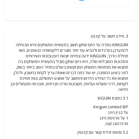
3. מידע חשוב על קינגוין
KINGUIN נותרה עד היום שחקן חשוב בתעשיית המשחקים והיא מבטיחה
להתעדכן בטרנדים ולהביא עוד יותר מוצרים ללקוחותיה הנאמנים. מאז
תחילת הדרך, KINGUIN ידעה צמיחה יוצאת דופן ובזכות השירותים
והתכונות המובילות שלה, היא כיום שחקן מוביל בתעשיית המשחקים בה
תמצאו את מפתחות המשחק המבוקשים בעולם במחיר הטוב ביותר בשוק.
לפני ביצוע ההזמנה, יש עוד כמה דברים שאתה צריך לקחת בחשבון. ולהלן,
תמצאו את כל המידע הדרוש והחשוב על אמצעי התשלום, צוות תמיכת
לקוחות, דרכי משלוח ועלויות, חשבונות מדיה חברתית, תוכניות התגמולים וכן
הלאה.
3.1 כתובת KIGUIN
Kinguin Limited 8/F
על בניין הינג
1 על מרפסת הינג
מרכז הונג קונג
3.2 שיטות יצירת קשר עם קינגווין