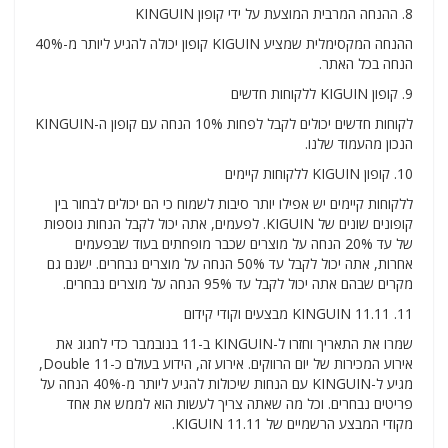
8. ההנחה המרבית המוצעת על ידי קופון KINGUIN
ההנחה המקסימלית שמציע KIGUIN קופון יכולה להגיע ליותר מ-40%
הנחה בכל האתר.
9. קופון KIGUIN ללקוחות חדשים
לקוחות חדשים יכולים לקבל לפחות 10% הנחה עם קופון ה-KINGUIN
הנכון מהעמוד שלנו.
10. קופון KIGUIN ללקוחות קיימים
ללקוחות קיימים יש אפילו יותר סיבות לשמוח כי הם יכולים לבחור בין
קופונים שונים של KIGUIN. לפעמים, אתה יכול לקבל הנחות נוספות
של עד 20% הנחה על מוצרים שכבר מופחתים בעוד שבפעמים
אחרות, אתה יכול לקבל עד 50% הנחה על מוצרים נבחרים. ישנם גם
מקרים שבהם אתה יכול לקבל עד 95% הנחה על מוצרים נבחרים.
11. KINGUIN 11.11 מבצעים וקודי קידום
שמרו את התאריך וחזרו ל-KINGUIN ב-11 בנובמבר כדי לחגוג את
אירוע המכירות של יום הרווקים. אירוע זה, הידוע בעולם כ-Double 11,
מגיע ל-KINGUIN עם הנחות שיכולות להגיע ליותר מ-40% הנחה על
פריטים נבחרים. וכל מה שאתה צריך לעשות הוא לממש את אחד
מקודי המבצע הרשמיים של KIGUIN 11.11.