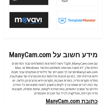
מידע חשוב על ManyCam.com
עם ManyCam.com, תקבל גישה לפתרונות המושלמים עבור הסרטונים
החיים שלך, לא משנה אם אתה משתמש במכשיר Windows או Mac.
ManyCam.com מציעה לך מגוון רחב של פילטרים ואפקטים עבור מצגת
וידאו יצירתית יותר, כמו גם תכונות מדהימות כמו אינטגרציה של YouTube,
מחליף מקורות מדיה, כותרות ושכבות, מקורות וידאו מרובים וכן הלאה. יש
עוד כמה דברים שאתה צריך לקחת בחשבון. למטה תמצא את כל המידע
הדרוש על אמצעי התשלום, צוות תמיכת לקוחות, שיטות משלוח, חשבונות
מדיה חברתית, אפליקציה לנייד ועל תוכנית התגמולים.
כתובת ManyCam.com