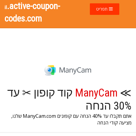
.active-coupon-
il
תפריט
codes.com
≫
ManyCam
קוד קופון ✂ עד
30% הנחה
אתם תקבלו עד 40% הנחה עם קופונים ManyCam.com שלנו,
מציעה קודי הנחה