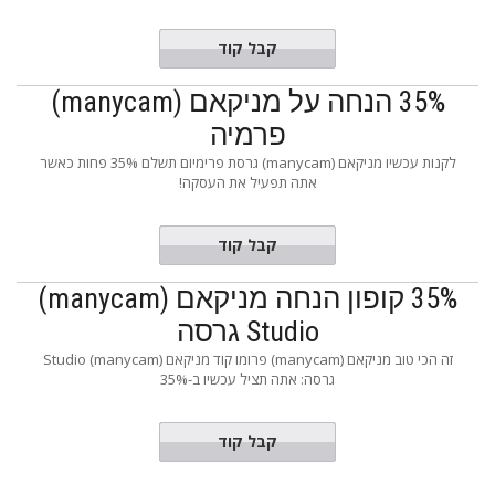
de Need
קבל קוד
35% הנחה על מניקאם (manycam)
פרמיה
לקנות עכשיו מניקאם (manycam) גרסת פרימיום תשלם 35% פחות כאשר
אתה תפעיל את העסקה!
de Need
קבל קוד
35% קופון הנחה מניקאם (manycam)
Studio גרסה
זה הכי טוב מניקאם (manycam) פרומו קוד מניקאם (manycam) Studio
גרסה: אתה תציל עכשיו ב-35%
ERAFF35
קבל קוד