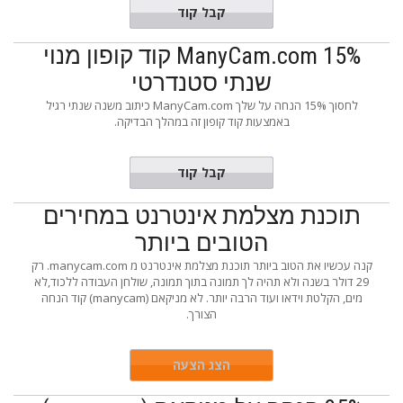
AFF25S
קבל קוד
ManyCam.com 15% קוד קופון מנוי
שנתי סטנדרטי
לחסוך 15% הנחה על שלך ManyCam.com כיתוב משנה שנתי רגיל
באמצעות קוד קופון זה במהלך הבדיקה.
PAYFULL
קבל קוד
תוכנת מצלמת אינטרנט במחירים
הטובים ביותר
קנה עכשיו את הטוב ביותר תוכנת מצלמת אינטרנט מ manycam.com. רק
29 דולר בשנה ולא תהיה לך תמונה בתוך תמונה, שולחן העבודה ללכוד,לא
מים, הקלטת וידאו ועוד הרבה יותר. לא מניקאם (manycam) קוד הנחה
הצורך.
הצג הצעה