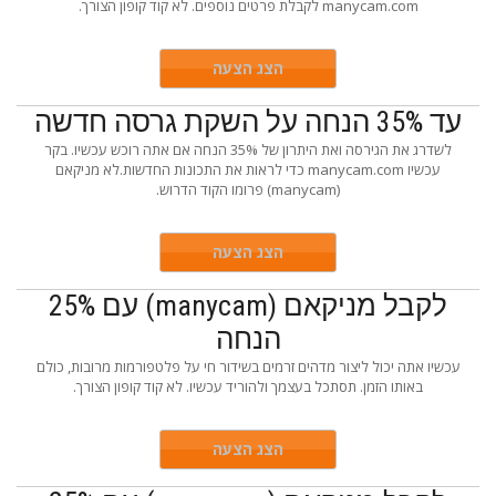
manycam.com לקבלת פרטים נוספים. לא קוד קופון הצורך.
הצג הצעה
עד 35% הנחה על השקת גרסה חדשה
לשדרג את הגירסה ואת היתרון של 35% הנחה אם אתה רוכש עכשיו. בקר
עכשיו manycam.com כדי לראות את התכונות החדשות.לא מניקאם
(manycam) פרומו הקוד הדרוש.
הצג הצעה
לקבל מניקאם (manycam) עם 25%
הנחה
עכשיו אתה יכול ליצור מדהים זרמים בשידור חי על פלטפורמות מרובות, כולם
באותו הזמן. תסתכל בעצמך ולהוריד עכשיו. לא קוד קופון הצורך.
הצג הצעה