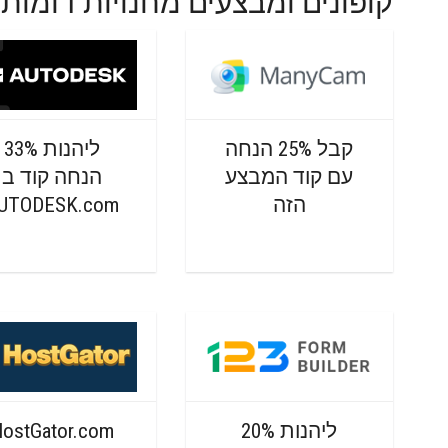
קופונים ומבצעים מחנויות דומות
קבל 25% הנחה
ליהנות 33%
עם קוד המבצע
הנחה קוד ב
הזה
UTODESK.com
ליהנות 20%
ostGator.com