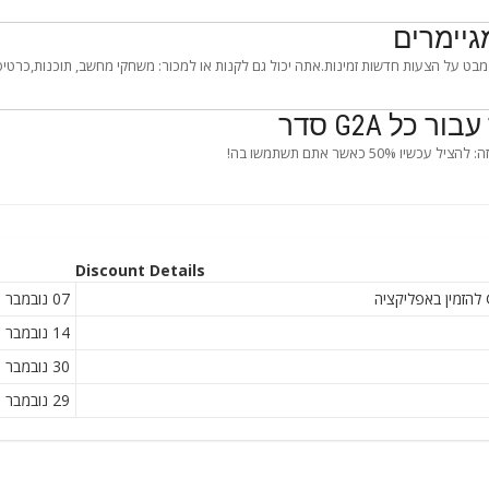
גיימרים
יו g2a.com ולקחת מבט על הצעות חדשות זמינות.אתה יכול גם לקנות או למכור: משחקי מחשב, תוכנות,כרט
Discount Details
07 נובמבר
14 נובמבר
30 נובמבר
29 נובמבר