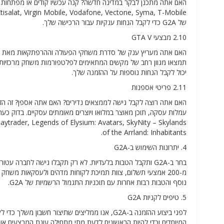
של G2A כדי לקבל הנחות ענקיות עבור הרכישה שלך.
2.10 מבצעי GTA V
יכול לקבל הנחות נוספות על ההזמנה שלך.
2.11 פריטי אספנות
האם אתה רוצה לקבל גישה לממצאים נדירים? האם אתה אספן? זה הזמ
of the Arrland: Inhabitants.
4. יתרונות השימוש ב-G2A
בחר ב-G2A ותקבל הטבות בלעדיות. לא רק תקבלו גישה לחברה 
מ-200 אמצעי תשלום, צוות תמיכת לקוחות מדהים ולעסקאות משחק 
נוסף והטבות רבות אחרות עם תוכניות התגמול הרשמיות של G2A.
5. טיפים לקניות G2A
לפני ביצוע ההזמנה ב-G2A, אנו ממליצים שתיצור 
המיוחדים וכדי להיות הראשונים לדעת מתי מתחילה עונת המבצעים או 