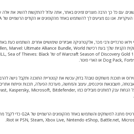
ידור שונים. עם כל כך הרבה מוצרים זמינים באתר, אתה עלול להתקשות להשיג את אלה
דאו טרנדיים ורבי מכר, אלקטרוניקה ואביזרים שימושיים אחרים. השתמש כעת באחד
ההנחה הרשמיים של G2A כדי להפחית משמעותית את העלויות של שקית הקניות שלך בעת רכישת : Ultimate Alliance Bundle, World
of Warcraft Season of Discovery Gold 1K, Transformers Cybertron Experience, The Walking Dead של Black
Dog  או הארי פוטר.
או אולי אתה צריך אנטי וירוס או תוכנת משחקים טובה? בדוק עכשיו את קטגוריית התוכנה ותקבל גישה להר
ואבטחה, חשבונאות ופיננסים, עיצוב והמחשה, מערכת הפעלה, תכנות ופיתוח אתרים 
הלאה. השתמש כעת באחד מקודי ההטבה הרשמיים של G2A כדי לקבל הנחות ענק למותגים מובילים כמו y, Microsoft, Bitdefender
האם אתם צריכים להכין מתנה מיוחדת ליקרים לכם? השקיעו עכשיו בכרטיס מתנה למשחקים והשתמשו באחד מהקופונ