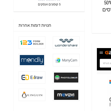
פון: עד 50%
5
קופונים ועסקים
סים
חנויות דומות אחרות