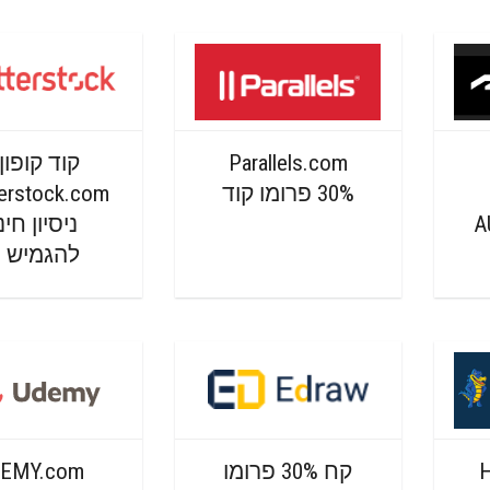
Parallels.com
קוד קופון
30% פרומו קוד
A
ניסיון חי
להגמיש 10
H
קח 30% פרומו
EMY.com