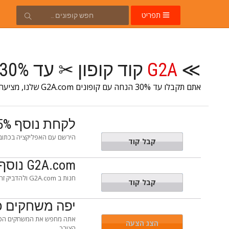
תפריט
≫
G2A
קוד קופון ✂ עד 30% הנחה
אתם תקבלו עד 30% הנחה עם קופונים G2A.com שלנו, מציעה קודי הנחה
לקחת נוסף 15% פרומו קוד ב G2A.com להזמין באפליקציה
הירשם עם האפליקציה בכתובת G2A.com ולהדביק זה פרומו קוד בקופה כדי לחסוך נוסף 15% הנחה על ההז
GATE15
קבל קוד
G2A.com נוסף 10% פרומו קוד
חנות ב G2A.com ולהדביק זה פרומו קוד בקופה כדי לחסוך נוסף 10% הנחה על ההזמנה שלך.
GLESA10
קבל קוד
יפה משחקים כ
הצג הצעה
הצורך.