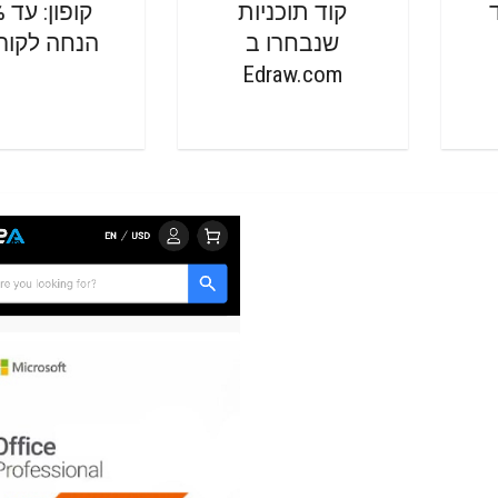
קוד תוכניות
קו
שנבחרו ב
הנחה לקור
Edraw.com